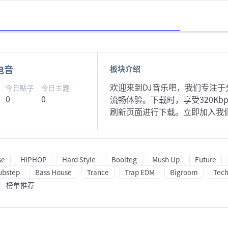
电音
板块介绍
欢迎来到DJ音乐吧，我们专注于
今日贴子
今日主题
0
0
流畅体验。下载时，享受320K
刷新页面进行下载。立即加入我
se
HIPHOP
Hard Style
Boolteg
Mush Up
Future
ubstep
Bass House
Trance
Trap EDM
Bigroom
Tec
榜单推荐