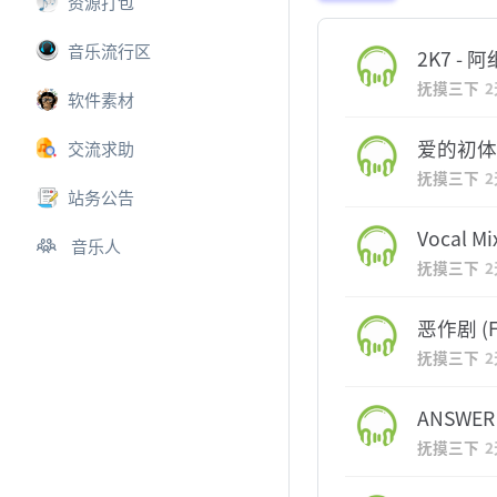
资源打包
音乐流行区
2K7 - 
抚摸三下
软件素材
爱的初体验 
交流求助
抚摸三下
站务公告
Vocal Mi
音乐人
抚摸三下
恶作剧 (Fa
抚摸三下
ANSWER
抚摸三下