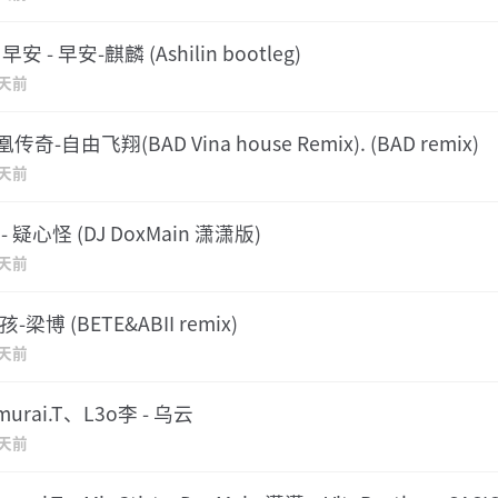
、早安 - 早安-麒麟 (Ashilin bootleg)
2天前
凰传奇-自由飞翔(BAD Vina house Remix). (BAD remix)
2天前
 - 疑心怪 (DJ DoxMain 潇潇版)
2天前
男孩-梁博 (BETE&ABII remix)
2天前
murai.T、L3o李 - 乌云
2天前