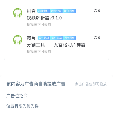
抖音
0
软件素材
软件分享
其它 网盘
WINDOWS
视频解析器v3.1.0
抚摸三下
4天前
图片
0
软件素材
软件分享
百度网盘
WINDOWS
分割工具——九宫格切片神器
抚摸三下
4天前
该内容为广告商自助投放广告
点击广告位即可投放
广告位招商
位置有限先到先得